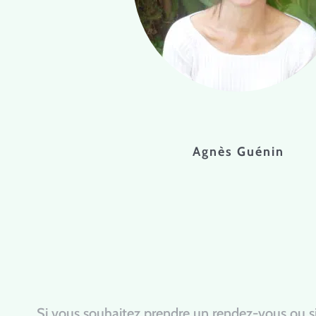
Agnès Guénin
Si vous souhaitez prendre un rendez-vous ou si