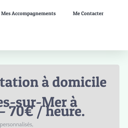
Mes Accompagnements
Me Contacter
tation à domicile
es-sur-Mer à
 70€ / heure.
personnalisés,