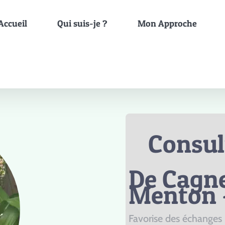
Accueil
Qui suis-je ?
Mon Approche
Consul
De Cagn
Menton –
Favorise des échanges 