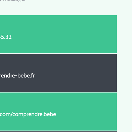
55.32
endre-bebe.fr
com/comprendre.bebe