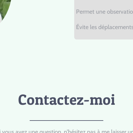
Permet une observatio
Évite les déplacements
Contactez-moi
 vous avez une question, n’hésitez pas à me laisser 