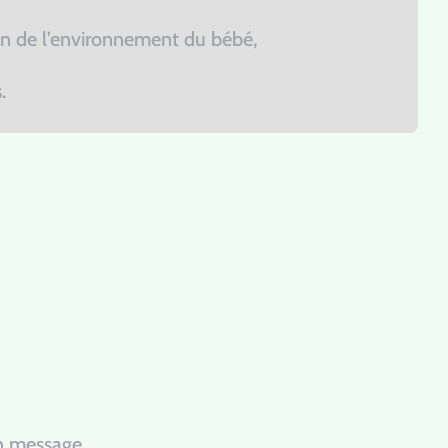
n de l’environnement du bébé,
.
un message.